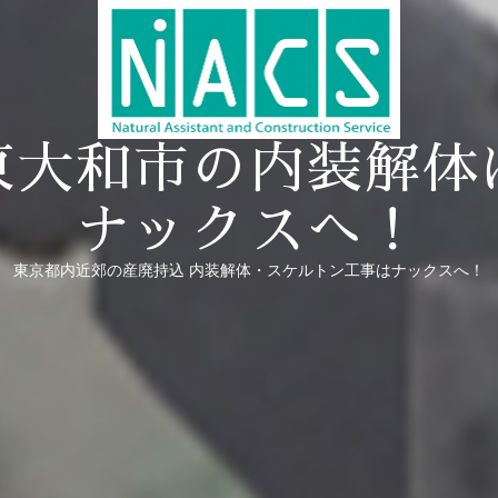
東大和市の内装解体
ナックスへ！
東京都内近郊の産廃持込 内装解体・スケルトン工事はナックスへ！