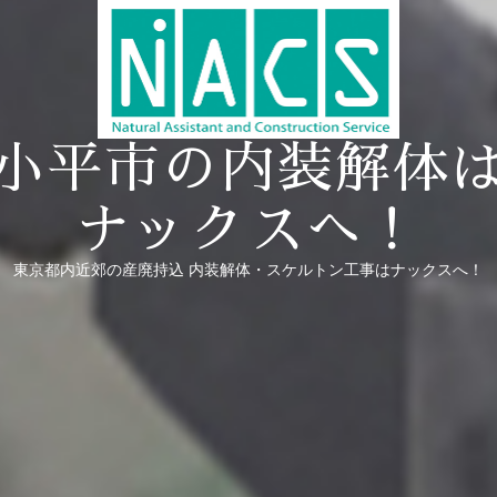
小平市の内装解体
ナックスへ！
東京都内近郊の産廃持込 内装解体・スケルトン工事はナックスへ！