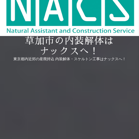
草加市の内装解体は
ナックスへ！
東京都内近郊の産廃持込 内装解体・スケルトン工事はナックスへ！